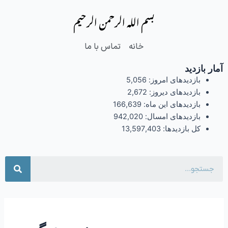
فتن
بسم الله الرحمن الرحیم
ه
حتوا
خانه
تماس با ما
آمار بازدید
بازدیدهای امروز:
5,056
بازدیدهای دیروز:
2,672
بازدیدهای این ماه:
166,639
بازدیدهای امسال:
942,020
کل بازدیدها:
13,597,403
جست