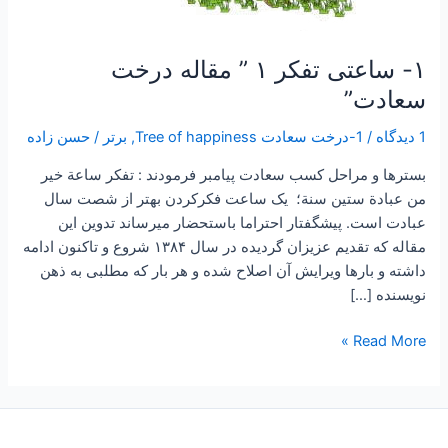
۱- ساعتی تفکر ۱ ” مقاله درخت
سعادت”
1 دیدگاه
/
1-درخت سعادت Tree of happiness
,
برتر
/
حسن زاده
بسترها و مراحل كسب سعادت پیامبر فرمودند : تفكر ساعة خير
من عبادة ستين سنة؛ یک ساعت فکرکردن بهتر از شصت سال
عبادت است. پیشگفتار احتراما باستحضار میرساند تدوین این
مقاله که تقدیم عزیزان گردیده در سال ۱۳۸۴ شروع و تاکنون ادامه
داشته و بارها ویرایش آن اصلاح شده و هر بار که مطلبی به ذهن
نویسنده […]
Read More »