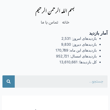
فتن
بسم الله الرحمن الرحیم
ه
حتوا
خانه
تماس با ما
آمار بازدید
بازدیدهای امروز:
2,531
بازدیدهای دیروز:
9,830
بازدیدهای این ماه:
170,789
بازدیدهای امسال:
952,721
کل بازدیدها:
13,610,661
جست