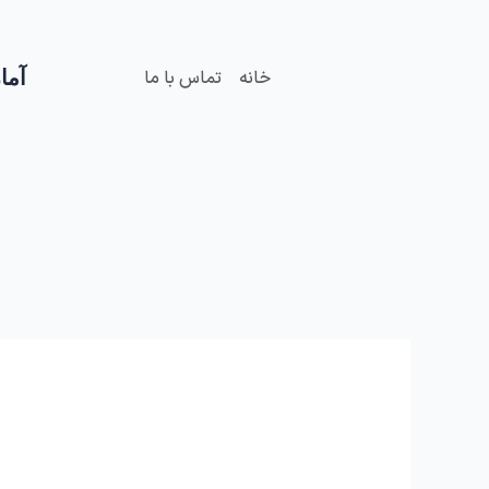
فتن
ه
حتوا
آمار
خانه
تماس با ما