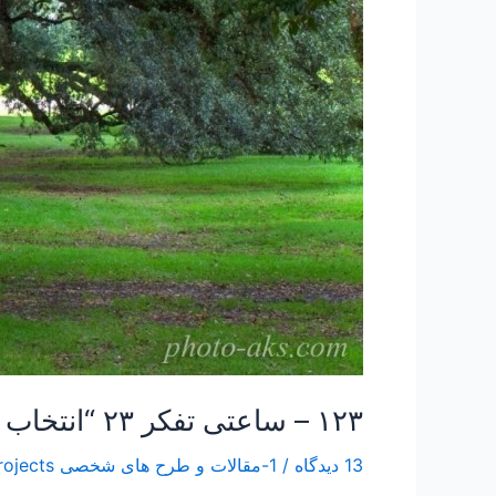
۱۲۳ – ساعتی تفکر ۲۳ “انتخاب اصلح ترین افراد برای شورای شهر و ریاست جمهوری”
13 دیدگاه
/
1-مقالات و طرح های شخصی Papers and Projects