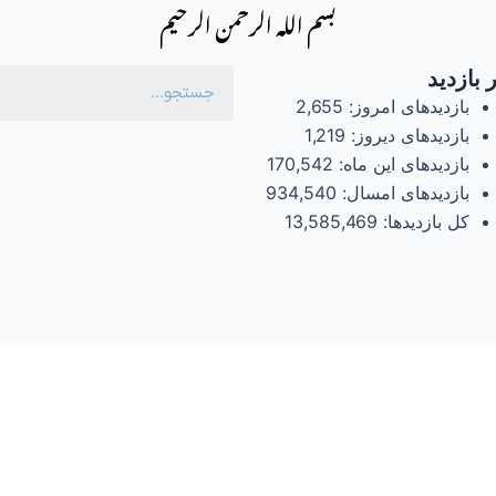
بسم الله الرحمن الرحیم
 بازدید
بازدیدهای امروز:
2,655
بازدیدهای دیروز:
1,219
بازدیدهای این ماه:
170,542
بازدیدهای امسال:
934,540
کل بازدیدها:
13,585,469