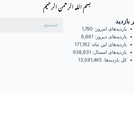
بسم الله الرحمن الرحیم
 بازدید
بازدیدهای امروز:
1,790
بازدیدهای دیروز:
6,861
بازدیدهای این ماه:
171,162
بازدیدهای امسال:
938,831
کل بازدیدها:
13,591,465