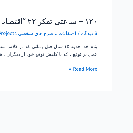
۱۲۰ – ساعتی تفکر ۲۲ “اقتصاد مقاومتی از حرف تا عمل”
۱۲۰
–
6 دیدگاه
/
1-مقالات و طرح های شخصی Papers and Projects
ساعتی
تفکر
بنام خدا حدود ۱۵ سال قبل زمانی که
۲۲
عمل بر توقع ، که با کاهش توقع خود از دیگران ، 
“اقتصاد
مقاومتی
Read More »
از
حرف
تا
عمل”