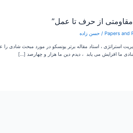
/
حسن زاده
 در کلاس مدیریت استراتژی ، استاد مقاله برتر یونسکو در مورد مبحث شا
شادی ما افزایش می یابد ، دیدم دین ما هزار و چهارصد […]