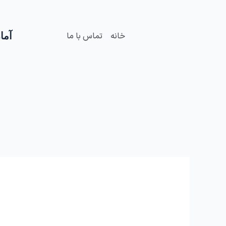
فتن
ه
حتوا
آمار
خانه
تماس با ما