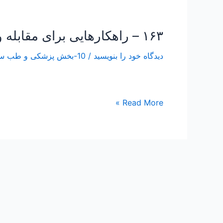
۱۶۳ – راهکارهایی برای مقابله و درمان سنتی کرونا ویروس
۱۶۳
–
دیدگاه‌ خود را بنویسید
/
10-بخش پزشکی و طب سنتی Traditional Medicine
راهکارهایی
برای
مقابله
و
Read More »
درمان
سنتی
کرونا
ویروس