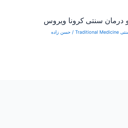
/
حسن زاده