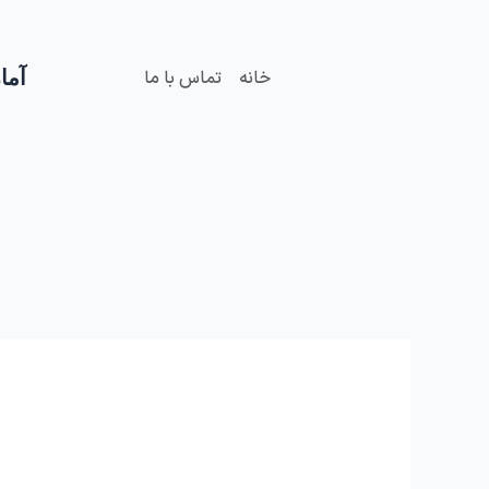
فتن
ه
حتوا
آمار
خانه
تماس با ما