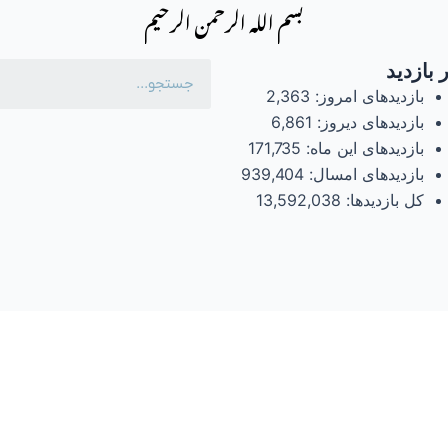
بسم الله الرحمن الرحیم
 بازدید
بازدیدهای امروز:
2,363
بازدیدهای دیروز:
6,861
بازدیدهای این ماه:
171,735
بازدیدهای امسال:
939,404
کل بازدیدها:
13,592,038