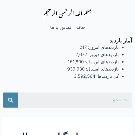
فتن
بسم الله الرحمن الرحیم
ه
حتوا
خانه
تماس با ما
آمار بازدید
بازدیدهای امروز:
217
بازدیدهای دیروز:
2,672
بازدیدهای این ماه:
161,800
بازدیدهای امسال:
939,930
کل بازدیدها:
13,592,564
جست