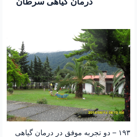
درمان گیاهی سرطان
۱۹۳
–
دو
تجربه
موفق
در
درمان
گیاهی
سرطان
۱۹۳ – دو تجربه موفق در درمان گیاهی