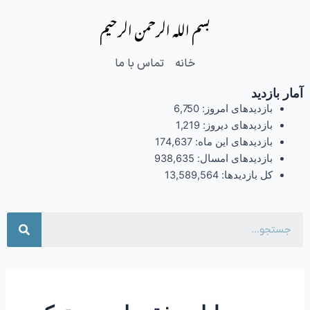
فتن
بسم الله الرحمن الرحیم
ه
حتوا
خانه
تماس با ما
آمار بازدید
بازدیدهای امروز:
6,750
بازدیدهای دیروز:
1,219
بازدیدهای این ماه:
174,637
بازدیدهای امسال:
938,635
کل بازدیدها:
13,589,564
جست