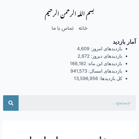
فتن
بسم الله الرحمن الرحیم
ه
حتوا
خانه
تماس با ما
آمار بازدید
بازدیدهای امروز:
4,609
بازدیدهای دیروز:
2,672
بازدیدهای این ماه:
166,192
بازدیدهای امسال:
941,573
کل بازدیدها:
13,596,956
جست