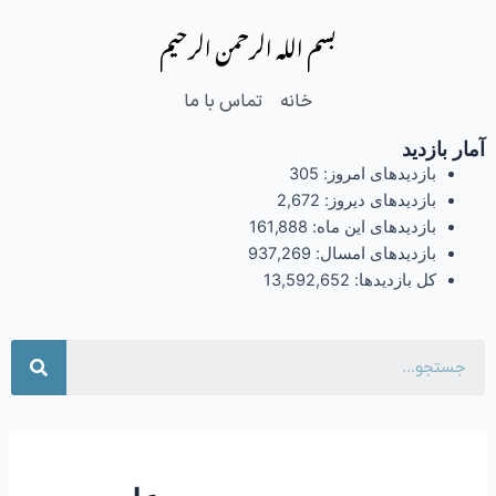
فتن
بسم الله الرحمن الرحیم
ه
حتوا
خانه
تماس با ما
آمار بازدید
بازدیدهای امروز:
305
بازدیدهای دیروز:
2,672
بازدیدهای این ماه:
161,888
بازدیدهای امسال:
937,269
کل بازدیدها:
13,592,652
جست