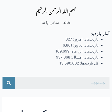
فتن
بسم الله الرحمن الرحیم
ه
حتوا
خانه
تماس با ما
آمار بازدید
بازدیدهای امروز:
327
بازدیدهای دیروز:
6,861
بازدیدهای این ماه:
169,699
بازدیدهای امسال:
937,368
کل بازدیدها:
13,590,002
جست