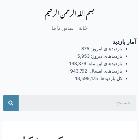
فتن
بسم الله الرحمن الرحیم
ه
حتوا
خانه
تماس با ما
آمار بازدید
بازدیدهای امروز:
875
بازدیدهای دیروز:
5,953
بازدیدهای این ماه:
163,376
بازدیدهای امسال:
943,792
کل بازدیدها:
13,599,175
جست