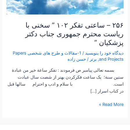
۲۵۶ – ساعتی تفکر ۱۰۲ ” سخنی با
ریاست محترم جمهوری جناب دکتر
پزشکیان “
دیدگاه‌ خود را بنویسید
/
1-مقالات و طرح های شخصی Papers
and Projects
,
برتر
/
حسن زاده
بسمه تعالی پیامبر ص فرمودند : تفكر ساعة خير من عبادة
ستين سنة؛ یک ساعت فکرکردن بهتر از شصت سال عبادت
است. با سلام و ادب و احترام سالها قبل
در کتاب اسرار […]
Read More »