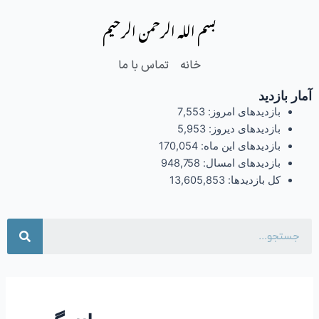
فتن
بسم الله الرحمن الرحیم
ه
حتوا
خانه
تماس با ما
آمار بازدید
بازدیدهای امروز:
7,553
بازدیدهای دیروز:
5,953
بازدیدهای این ماه:
170,054
بازدیدهای امسال:
948,758
کل بازدیدها:
13,605,853
جست