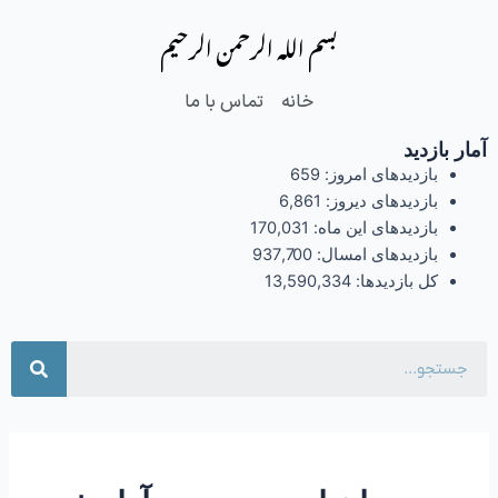
فتن
بسم الله الرحمن الرحیم
ه
حتوا
خانه
تماس با ما
آمار بازدید
بازدیدهای امروز:
659
بازدیدهای دیروز:
6,861
بازدیدهای این ماه:
170,031
بازدیدهای امسال:
937,700
کل بازدیدها:
13,590,334
جست