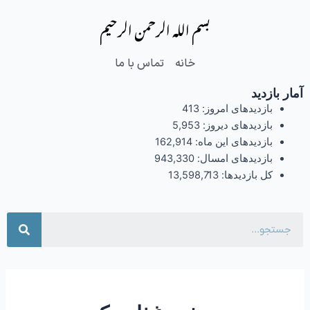
فتن
بسم الله الرحمن الرحیم
ه
حتوا
خانه
تماس با ما
آمار بازدید
بازدیدهای امروز:
413
بازدیدهای دیروز:
5,953
بازدیدهای این ماه:
162,914
بازدیدهای امسال:
943,330
کل بازدیدها:
13,598,713
جست