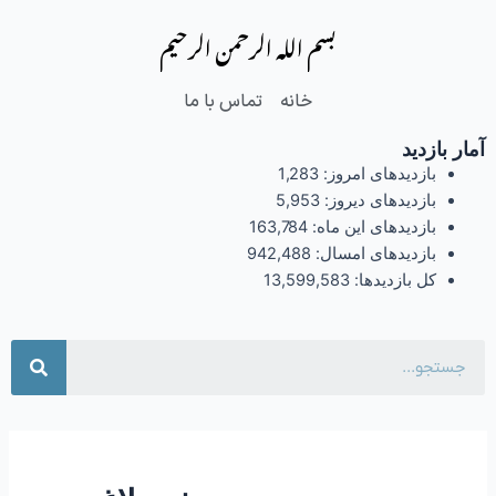
فتن
بسم الله الرحمن الرحیم
ه
حتوا
خانه
تماس با ما
آمار بازدید
بازدیدهای امروز:
1,283
بازدیدهای دیروز:
5,953
بازدیدهای این ماه:
163,784
بازدیدهای امسال:
942,488
کل بازدیدها:
13,599,583
جست