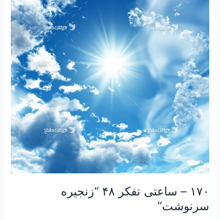
ساعتی
تفکر
۴۸
“زنجیره
سرنوشت”
۱۷۰ – ساعتی تفکر ۴۸ “زنجیره
سرنوشت”