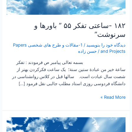
۱۸۲ -ساعتی تفکر ۵۵ ” باورها و
سرنوشت”
دیدگاه‌ خود را بنویسید
/
1-مقالات و طرح های شخصی Papers
and Projects
/
حسن زاده
بسمه تعالی پیامبر ص فرمودند : تفكر
ساعة خير من عبادة ستين سنة؛ یک ساعت فکرکردن بهتر از
شصت سال عبادت است. سالها قبل در کلاس روانشناسی در
دانشگاه فردوسی روزی استاد مطلب جالبی نقل فرمود […]
Read More »
۱۷۰
–