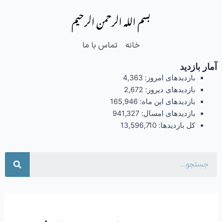
فتن
بسم الله الرحمن الرحیم
ه
حتوا
خانه
تماس با ما
آمار بازدید
بازدیدهای امروز:
4,363
بازدیدهای دیروز:
2,672
بازدیدهای این ماه:
165,946
بازدیدهای امسال:
941,327
کل بازدیدها:
13,596,710
جست