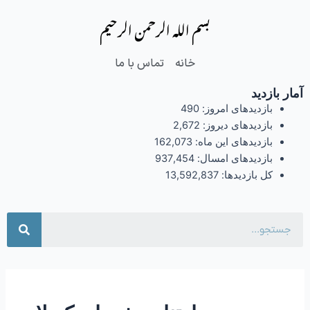
فتن
بسم الله الرحمن الرحیم
ه
حتوا
خانه
تماس با ما
آمار بازدید
بازدیدهای امروز:
490
بازدیدهای دیروز:
2,672
بازدیدهای این ماه:
162,073
بازدیدهای امسال:
937,454
کل بازدیدها:
13,592,837
جست