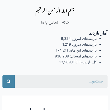
فتن
بسم الله الرحمن الرحیم
ه
حتوا
خانه
تماس با ما
آمار بازدید
بازدیدهای امروز:
6,324
بازدیدهای دیروز:
1,219
بازدیدهای این ماه:
174,211
بازدیدهای امسال:
938,209
کل بازدیدها:
13,589,138
جست