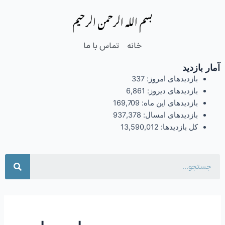
فتن
بسم الله الرحمن الرحیم
ه
حتوا
خانه
تماس با ما
آمار بازدید
بازدیدهای امروز:
337
بازدیدهای دیروز:
6,861
بازدیدهای این ماه:
169,709
بازدیدهای امسال:
937,378
کل بازدیدها:
13,590,012
جست