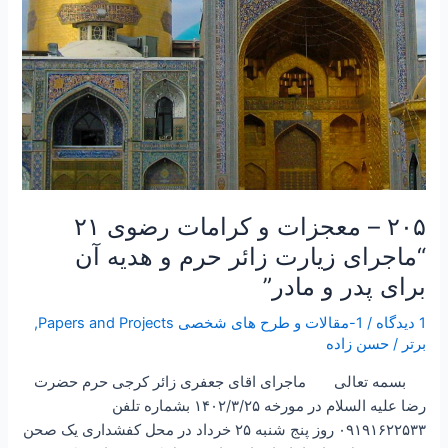
برای
پدر
و
مادر”
۲۰۵ – معجزات و کرامات رضوی ۲۱
“ماجرای زیارت زائر حرم و هدیه آن
برای پدر و مادر”
1 دیدگاه
/
1-مقالات و طرح های شخصی Papers and Projects
,
برتر
/
حسن زاده
‌ بسمه تعالی ماجرای اقای جعفری زائر کرجی حرم حضرت
رضا علیه السلام در مورخه ۱۴۰۲/۳/۲۵ بشماره تلفن
۰۹۱۹۱۶۲۲۵۳۳ روز پنج شنبه ۲۵ خرداد در محل کفشداری یک صحن