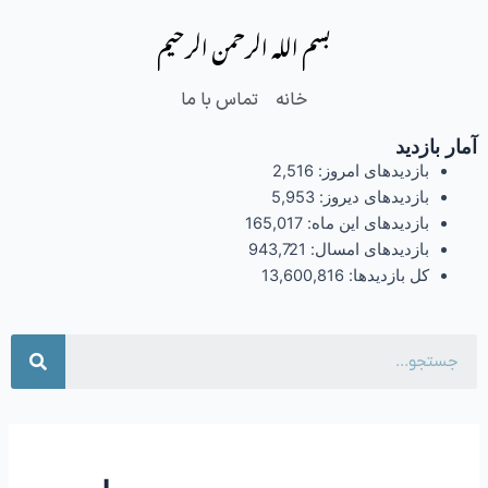
فتن
بسم الله الرحمن الرحیم
ه
حتوا
خانه
تماس با ما
آمار بازدید
بازدیدهای امروز:
2,516
بازدیدهای دیروز:
5,953
بازدیدهای این ماه:
165,017
بازدیدهای امسال:
943,721
کل بازدیدها:
13,600,816
جست