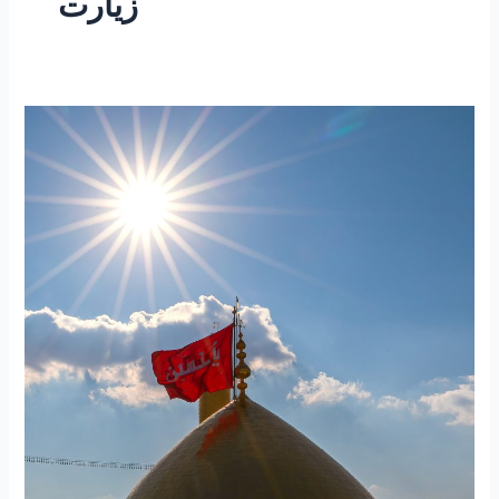
زیارت
۲۵۵
–
ساعتی
تفکر
۱۰۱
”
مقاله
نگاهی
به
زیارت
اربعین
و
زیارت
پیاده
علی