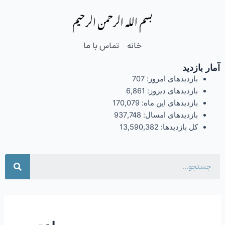
فتن
بسم الله الرحمن الرحیم
ه
حتوا
خانه
تماس با ما
آمار بازدید
بازدیدهای امروز:
707
بازدیدهای دیروز:
6,861
بازدیدهای این ماه:
170,079
بازدیدهای امسال:
937,748
کل بازدیدها:
13,590,382
جست