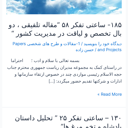
“
۱۸۵- ساعتی تفکر ۵۸ “مقاله تلفیقی ، دو
بال تخصص و لیاقت در مدیریت کشور “
دیدگاه‌ خود را بنویسید
/
1-مقالات و طرح های شخصی Papers
and Projects
/
حسن زاده
بسمه تعالی با سلام و ادب ؛ احتراما
در راستای کمک به مجموعه مدیران ریاست جمهوری محترم جناب
حجه الاسلام رئیسی مواردی چند در خصوص ارتقاء سازمانها و
ادارات و شرکتها تقدیم حضور میگردد: […]
Read More »
۱۳۰ – ساعتی تفکر ۲۵ ” تحلیل داستان
۱۳۰
–
پادشاه و تخم مرغ ها”