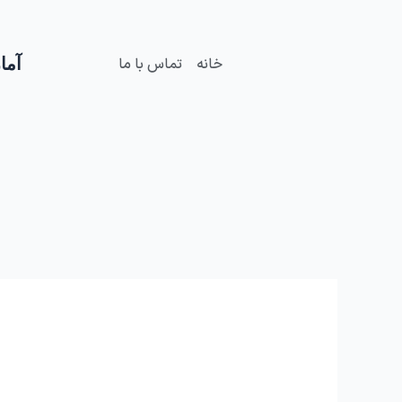
فتن
ه
حتوا
آمار
خانه
تماس با ما