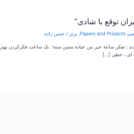
,
برتر
/
حسن زاده
اعة خير من عبادة ستين سنة؛ یک ساعت فکرکردن بهتر ا
ای ، خطی […]