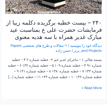
غدیر
همراه
با
۲۴۰ – بیست خطبه برگزیده دکلمه زیبا از
سه
هدیه
فرمایشات حضرت علی ع بمناسبت عید
معنوی
مبارک غدیر همراه با سه هدیه معنوی
دیدگاه‌ خود را بنویسید
/
1-مقالات و طرح های شخصی Papers
and Projects
,
برتر
/
حسن زاده
بسمه تعالی ۱ – ماجرای غدیر خم ۲- خطبه شماره ۲ ۳ – خطبه
شماره ۹۱ ۴ – خطبه شماره ۱۰۹ ۵ – خطبه شماره ۱۳۲ ۶ – خطبه
شماره ۱۳۳ ۷ – خطبه شماره ۱۳۸ ۸ – خطبه شماره ۱۴۱ ۹ –
خطبه شماره ۱۴۲ ۱۰ – خطبه شماره ۱۴۴ ۱۱ – خطبه شماره […]
Read More »