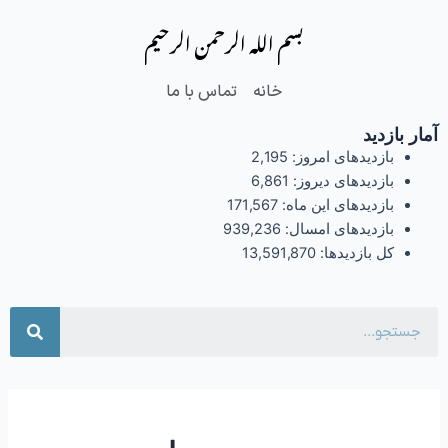
فتن
بسم الله الرحمن الرحیم
ه
حتوا
خانه
تماس با ما
آمار بازدید
بازدیدهای امروز:
2,195
بازدیدهای دیروز:
6,861
بازدیدهای این ماه:
171,567
بازدیدهای امسال:
939,236
کل بازدیدها:
13,591,870
جست