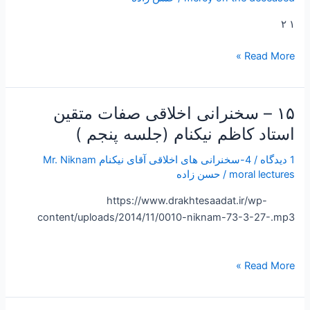
حضرت
۱ ۲
آقای
مولوی
Read More »
قندهاری
نقل
صفات
۱۵ – سخنرانی اخلاقی صفات متقین
۱۵
منتظران
–
و
استاد کاظم نیکنام (جلسه پنجم )
سخنرانی
توسل
1 دیدگاه
/
4-سخنرانی های اخلاقی آقای نیکنام Mr. Niknam
اخلاقی
به
moral lectures
/
حسن زاده
صفات
امام
متقین
زمان
https://www.drakhtesaadat.ir/wp-
استاد
عج۱۲٫۵Mb
content/uploads/2014/11/0010-niknam-73-3-27-.mp3
کاظم
نیکنام
(جلسه
Read More »
پنجم
)