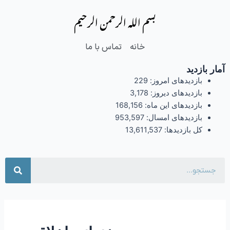
فتن
بسم الله الرحمن الرحیم
ه
حتوا
خانه
تماس با ما
آمار بازدید
بازدیدهای امروز:
229
بازدیدهای دیروز:
3,178
بازدیدهای این ماه:
168,156
بازدیدهای امسال:
953,597
کل بازدیدها:
13,611,537
جست