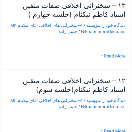
۱۳ – سخنرانی اخلاقی صفات متقین
۱۳
–
استاد کاظم نیکنام (جلسه چهارم )
سخنرانی
دیدگاه‌ خود را بنویسید
/
4-سخنرانی های اخلاقی آقای نیکنام Mr.
اخلاقی
Niknam moral lectures
/
حسن زاده
صفات
متقین
استاد
کاظم
Read More »
نیکنام
(جلسه
چهارم
۱۲ – سخنرانی اخلاقی صفات متقین
۱۲
)
–
استاد کاظم نیکنام(جلسه سوم)
سخنرانی
دیدگاه‌ خود را بنویسید
/
4-سخنرانی های اخلاقی آقای نیکنام Mr.
اخلاقی
Niknam moral lectures
/
حسن زاده
صفات
متقین
استاد
کاظم
Read More »