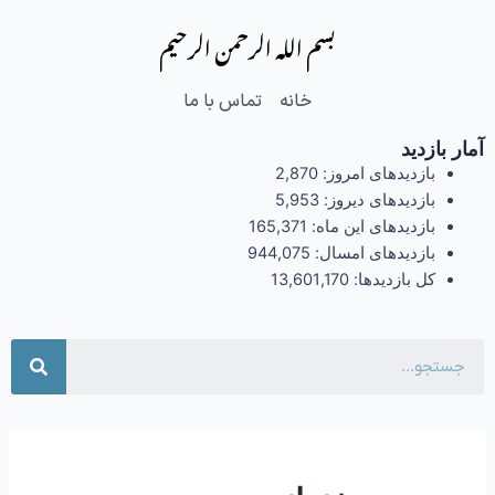
فتن
بسم الله الرحمن الرحیم
ه
حتوا
خانه
تماس با ما
آمار بازدید
بازدیدهای امروز:
2,870
بازدیدهای دیروز:
5,953
بازدیدهای این ماه:
165,371
بازدیدهای امسال:
944,075
کل بازدیدها:
13,601,170
جست