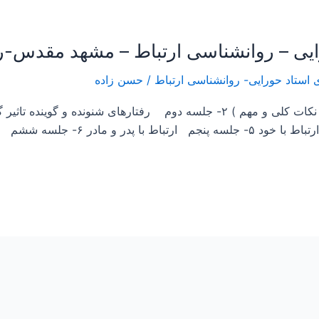
/
حسن زاده