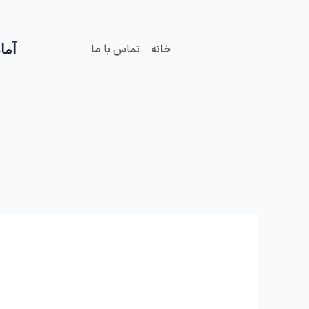
فتن
ه
حتوا
آمار
خانه
تماس با ما