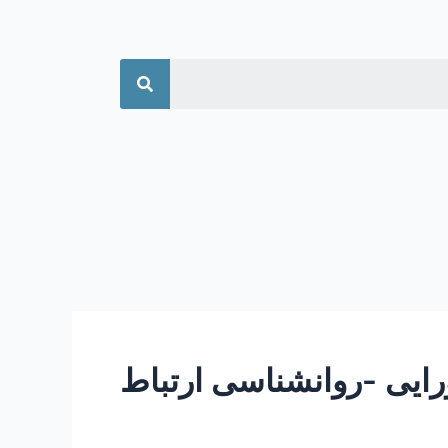
جستجو
ایی -روانشناسی ارتباط