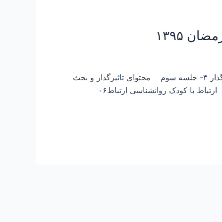
۱- جلسه اول اهمیت ارتباط (تعریف ، پیامدها و نکات کلی و مهم ) ۲- جلسه دوم رفتارهای شنونده و گوینده تاثیر گذار ۳- جلسه سوم محتوای تاثیرگذار و بحث
مهم ارتباط با خود ۴- جلسه چهارم قسمت دوم ارتباط با خود ۵- جلسه پنجم ارتباط با پدر و مادر ۶- جلسه ششم ارتباط با کودک روانشناسی ارتباط۰۶