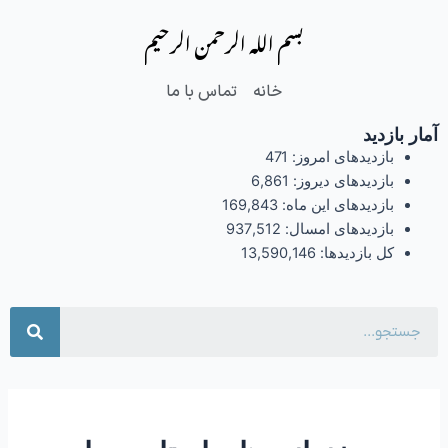
فتن
بسم الله الرحمن الرحیم
ه
حتوا
خانه
تماس با ما
آمار بازدید
بازدیدهای امروز:
471
بازدیدهای دیروز:
6,861
بازدیدهای این ماه:
169,843
بازدیدهای امسال:
937,512
کل بازدیدها:
13,590,146
جست