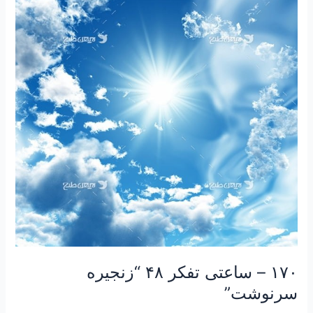
ساعتی
تفکر
۴۸
“زنجیره
سرنوشت”
۱۷۰ – ساعتی تفکر ۴۸ “زنجیره
سرنوشت”