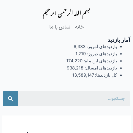
فتن
بسم الله الرحمن الرحیم
ه
حتوا
خانه
تماس با ما
آمار بازدید
بازدیدهای امروز:
6,333
بازدیدهای دیروز:
1,219
بازدیدهای این ماه:
174,220
بازدیدهای امسال:
938,218
کل بازدیدها:
13,589,147
جست