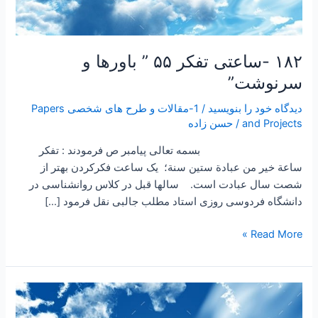
۱۸۲ -ساعتی تفکر ۵۵ ” باورها و
سرنوشت”
دیدگاه‌ خود را بنویسید
/
1-مقالات و طرح های شخصی Papers
and Projects
/
حسن زاده
بسمه تعالی پیامبر ص فرمودند : تفكر
ساعة خير من عبادة ستين سنة؛ یک ساعت فکرکردن بهتر از
شصت سال عبادت است. سالها قبل در کلاس روانشناسی در
دانشگاه فردوسی روزی استاد مطلب جالبی نقل فرمود […]
Read More »
۱۷۰
–