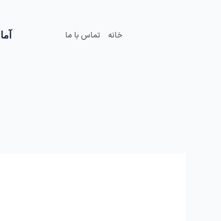
فتن
ه
حتوا
آمار
خانه
تماس با ما