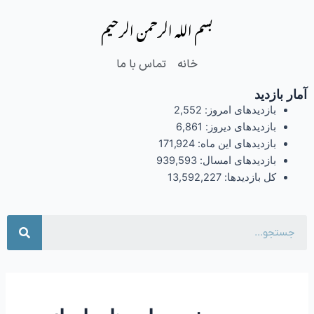
فتن
بسم الله الرحمن الرحیم
ه
حتوا
خانه
تماس با ما
آمار بازدید
بازدیدهای امروز:
2,552
بازدیدهای دیروز:
6,861
بازدیدهای این ماه:
171,924
بازدیدهای امسال:
939,593
کل بازدیدها:
13,592,227
جست