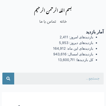
فتن
بسم الله الرحمن الرحیم
ه
حتوا
خانه
تماس با ما
آمار بازدید
بازدیدهای امروز:
2,411
بازدیدهای دیروز:
5,953
بازدیدهای این ماه:
164,912
بازدیدهای امسال:
943,616
کل بازدیدها:
13,600,711
جست