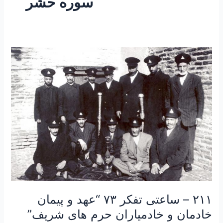
سوره حشر
۲۱۱
–
ساعتی
تفکر
۷۳
“عهد
و
پیمان
خادمان
و
خادمیاران
حرم
های
۲۱۱ – ساعتی تفکر ۷۳ “عهد و پیمان
شریف”
خادمان و خادمیاران حرم های شریف”