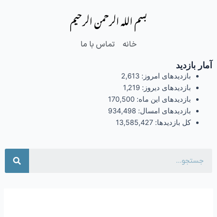
فتن
بسم الله الرحمن الرحیم
ه
حتوا
خانه
تماس با ما
آمار بازدید
بازدیدهای امروز:
2,613
بازدیدهای دیروز:
1,219
بازدیدهای این ماه:
170,500
بازدیدهای امسال:
934,498
کل بازدیدها:
13,585,427
جست