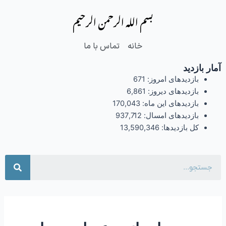
فتن
بسم الله الرحمن الرحیم
ه
حتوا
خانه
تماس با ما
آمار بازدید
بازدیدهای امروز:
671
بازدیدهای دیروز:
6,861
بازدیدهای این ماه:
170,043
بازدیدهای امسال:
937,712
کل بازدیدها:
13,590,346
جست