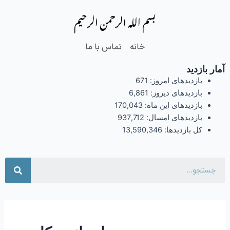
فتن
بسم الله الرحمن الرحیم
ه
حتوا
خانه
تماس با ما
آمار بازدید
بازدیدهای امروز:
671
بازدیدهای دیروز:
6,861
بازدیدهای این ماه:
170,043
بازدیدهای امسال:
937,712
کل بازدیدها:
13,590,346
جست