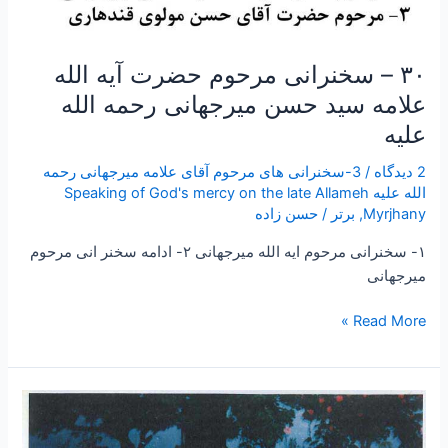
۳۰ – سخنرانی مرحوم حضرت آیه الله
علامه سید حسن میرجهانی رحمه الله
علیه
2 دیدگاه
/
3-سخنرانی های مرحوم آقای علامه میرجهانی رحمه
الله علیه Speaking of God's mercy on the late Allameh
Myrjhany
,
برتر
/
حسن زاده
۱- سخنرانی مرحوم ایه الله میرجهانی ۲- ادامه سخنر انی مرحوم
میرجهانی
Read More »
۱۱
–