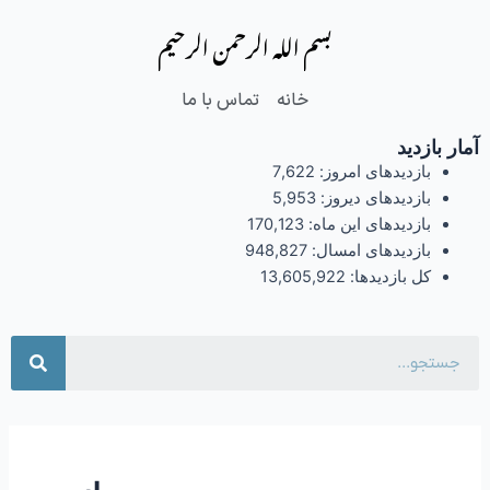
فتن
بسم الله الرحمن الرحیم
ه
حتوا
خانه
تماس با ما
آمار بازدید
بازدیدهای امروز:
7,622
بازدیدهای دیروز:
5,953
بازدیدهای این ماه:
170,123
بازدیدهای امسال:
948,827
کل بازدیدها:
13,605,922
جست