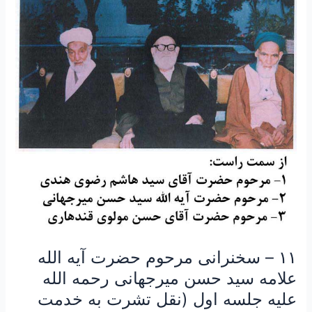
سخنرانی
مرحوم
حضرت
آیه
الله
علامه
سید
حسن
میرجهانی
رحمه
الله
علیه
جلسه
اول
(نقل
تشرت
۱۱ – سخنرانی مرحوم حضرت آیه الله
به
علامه سید حسن میرجهانی رحمه الله
خدمت
علیه جلسه اول (نقل تشرت به خدمت
امام