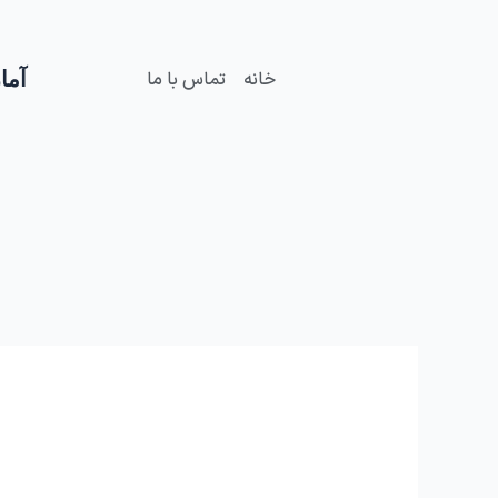
فتن
ه
حتوا
آمار
خانه
تماس با ما