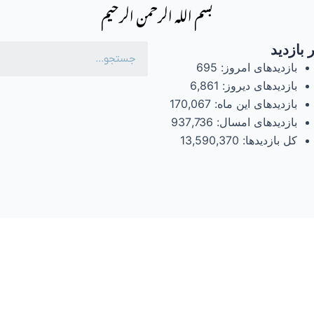
بسم الله الرحمن الرحیم
 بازدید
بازدیدهای امروز:
695
بازدیدهای دیروز:
6,861
بازدیدهای این ماه:
170,067
بازدیدهای امسال:
937,736
کل بازدیدها:
13,590,370