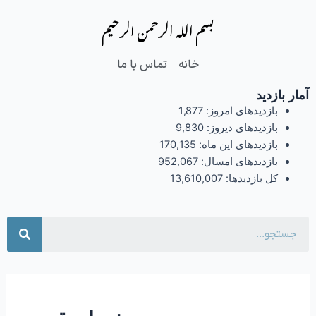
فتن
بسم الله الرحمن الرحیم
ه
حتوا
خانه
تماس با ما
آمار بازدید
بازدیدهای امروز:
1,877
بازدیدهای دیروز:
9,830
بازدیدهای این ماه:
170,135
بازدیدهای امسال:
952,067
کل بازدیدها:
13,610,007
جست