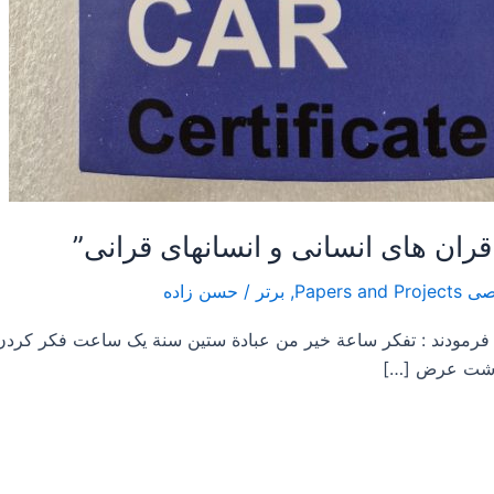
,
برتر
/
حسن زاده
 ساعة خير من عبادة ستين سنة یک ساعت فکر کردن ب