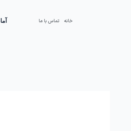
فتن
ه
حتوا
آمار
خانه
تماس با ما