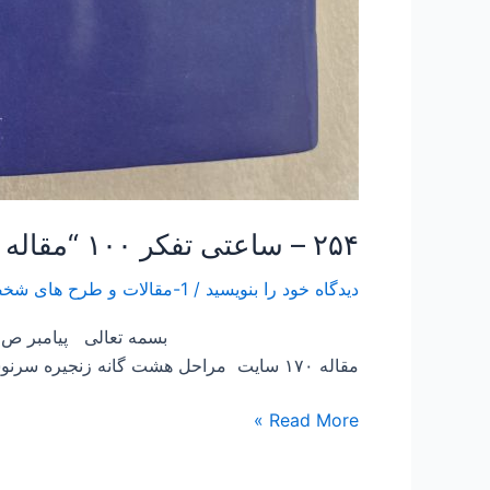
۲۵۴ – ساعتی تفکر ۱۰۰ “مقاله قران های انسانی و انسانهای قرانی”
دیدگاه‌ خود را بنویسید
/
1-مقالات و طرح های شخصی Papers and Projects
بسمه تعالی پیامبر ص فرمودند : تفكر
مقاله ۱۷۰ سایت مراحل هشت گانه زنجیره سرنوشت عرض […]
Read More »