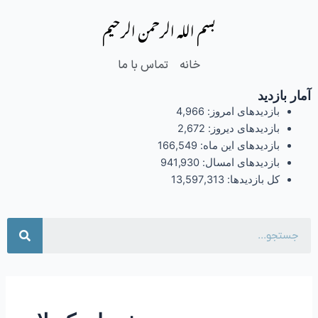
فتن
بسم الله الرحمن الرحیم
ه
حتوا
خانه
تماس با ما
آمار بازدید
بازدیدهای امروز:
4,966
بازدیدهای دیروز:
2,672
بازدیدهای این ماه:
166,549
بازدیدهای امسال:
941,930
کل بازدیدها:
13,597,313
جست