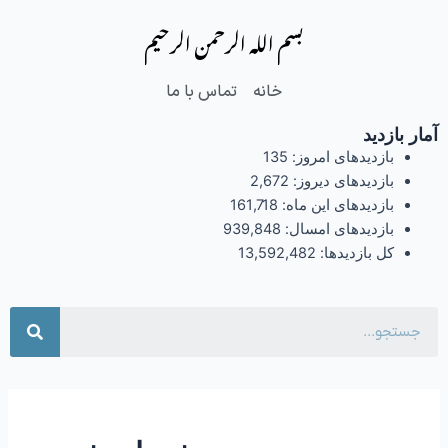
فتن
بسم الله الرحمن الرحیم
ه
حتوا
خانه
تماس با ما
آمار بازدید
بازدیدهای امروز:
135
بازدیدهای دیروز:
2,672
بازدیدهای این ماه:
161,718
بازدیدهای امسال:
939,848
کل بازدیدها:
13,592,482
جست