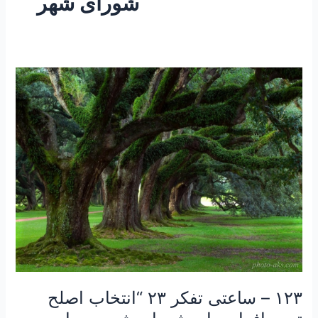
شورای شهر
۱۲۳
–
ساعتی
تفکر
۲۳
“انتخاب
اصلح
ترین
افراد
برای
شورای
شهر
و
۱۲۳ – ساعتی تفکر ۲۳ “انتخاب اصلح
ریاست
جمهوری”