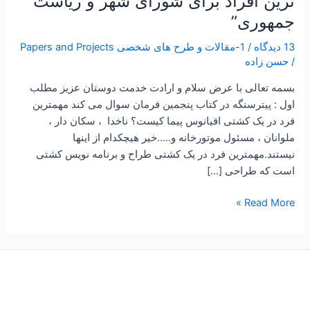
ترین افراد برای شورای شهر و ریاست
جمهوری”
13 دیدگاه
/
1-مقالات و طرح های شخصی Papers and Projects
/
حسن زاده
بسمه تعالی با عرض سلام و ارادت خدمت دوستان عزیز مطلب
اول : پیترسنگه در کتاب پنجمین فرمان سوال می کند مهمترین
فرد در یک کشتی اقیانوس پیما کیست؟ ناخدا ، سکان دار ،
ملوانان ، مسئول موتورخانه و…..خیر هیچکدام از اینها
نیستند.مهمترین فرد در یک کشتی طراح و برنامه نویس کشتی
است که طراحی […]
Read More »