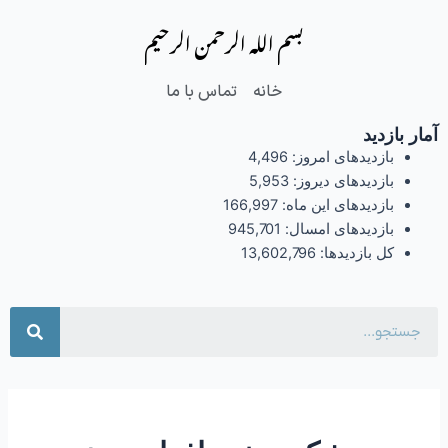
فتن
بسم الله الرحمن الرحیم
ه
حتوا
خانه
تماس با ما
آمار بازدید
بازدیدهای امروز:
4,496
بازدیدهای دیروز:
5,953
بازدیدهای این ماه:
166,997
بازدیدهای امسال:
945,701
کل بازدیدها:
13,602,796
جست