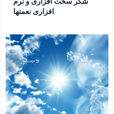
شکر سخت افزاری و نرم
افزاری نعمتها
۱۹۶
–
ساعتی
تفکر
۶۵
“شکر
سخت
افزاری
و
نرم
افزاری”