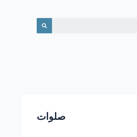
جستجو
صلوات