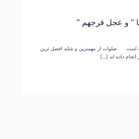
دت است صلوات از مهمترین و شاید افضل ترین
نجام داده اند […]