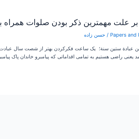
/
حسن زاده
ر من عبادة ستين سنة؛ یک ساعت فکرکردن بهتر از شصت سال عبا
 یعنی راضی هستیم به تمامی اقداماتی که پیامبرو خاندان پاک پیامبر ا