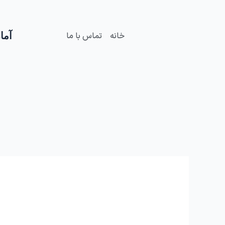
فتن
ه
حتوا
آمار
خانه
تماس با ما