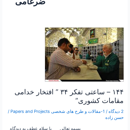
ضرغامی
۱۴۴
–
ساعتی
تفکر
۳۴
”
افتخار
خدامی
مقامات
۱۴۴ – ساعتی تفکر ۳۴ ” افتخار خدامی
کشوری”
مقامات کشوری”
2 دیدگاه
/
1-مقالات و طرح های شخصی Papers and Projects
/
حسن زاده
بسمه تعالی با سلام عطف به دیدگاه