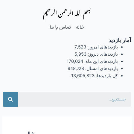
فتن
بسم الله الرحمن الرحیم
ه
حتوا
خانه
تماس با ما
آمار بازدید
بازدیدهای امروز:
7,523
بازدیدهای دیروز:
5,953
بازدیدهای این ماه:
170,024
بازدیدهای امسال:
948,728
کل بازدیدها:
13,605,823
جست