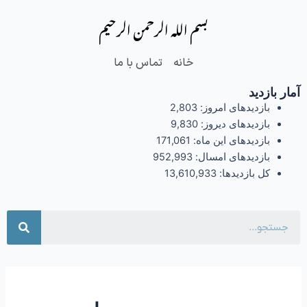
فتن
بسم الله الرحمن الرحیم
ه
حتوا
خانه
تماس با ما
آمار بازدید
بازدیدهای امروز:
2,803
بازدیدهای دیروز:
9,830
بازدیدهای این ماه:
171,061
بازدیدهای امسال:
952,993
کل بازدیدها:
13,610,933
جست