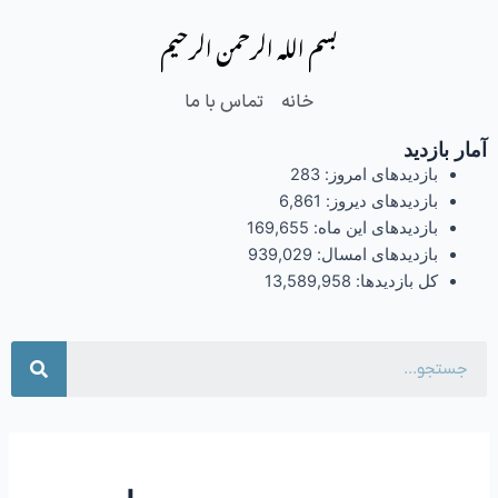
فتن
بسم الله الرحمن الرحیم
ه
حتوا
خانه
تماس با ما
آمار بازدید
بازدیدهای امروز:
283
بازدیدهای دیروز:
6,861
بازدیدهای این ماه:
169,655
بازدیدهای امسال:
939,029
کل بازدیدها:
13,589,958
جست