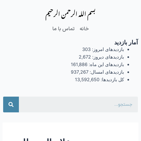
فتن
بسم الله الرحمن الرحیم
ه
حتوا
خانه
تماس با ما
آمار بازدید
بازدیدهای امروز:
303
بازدیدهای دیروز:
2,672
بازدیدهای این ماه:
161,886
بازدیدهای امسال:
937,267
کل بازدیدها:
13,592,650
جست