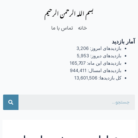
فتن
بسم الله الرحمن الرحیم
ه
حتوا
خانه
تماس با ما
آمار بازدید
بازدیدهای امروز:
3,206
بازدیدهای دیروز:
5,953
بازدیدهای این ماه:
165,707
بازدیدهای امسال:
944,411
کل بازدیدها:
13,601,506
جست