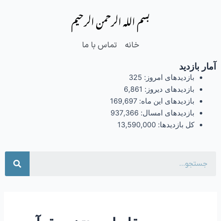
فتن
بسم الله الرحمن الرحیم
ه
حتوا
خانه
تماس با ما
آمار بازدید
بازدیدهای امروز:
325
بازدیدهای دیروز:
6,861
بازدیدهای این ماه:
169,697
بازدیدهای امسال:
937,366
کل بازدیدها:
13,590,000
جست