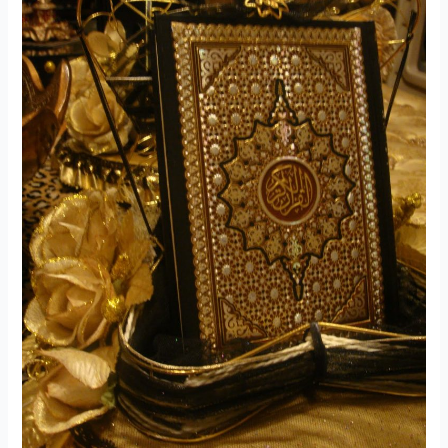
کتاب
۱۰۰۱
باور
قرآنی