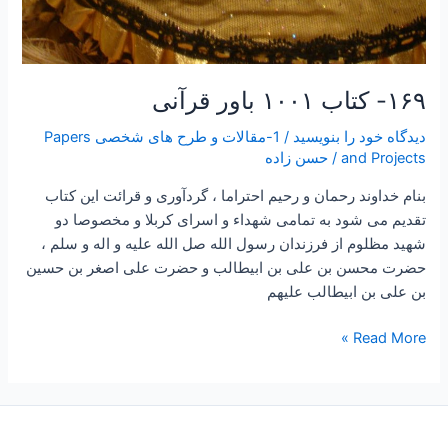
۱۶۹- کتاب ۱۰۰۱ باور قرآنی
دیدگاه‌ خود را بنویسید
/
1-مقالات و طرح های شخصی Papers
and Projects
/
حسن زاده
بنام خداوند رحمان و رحیم احتراما ، گردآوری و قرائت این کتاب
تقدیم می شود به تمامی شهداء و اسرای کربلا و مخصوصا دو
شهید مظلوم از فرزندان رسول الله صل الله علیه و اله و سلم ،
حضرت محسن بن علی بن ابیطالب و حضرت علی اصغر بن حسین
بن علی بن ابیطالب علیهم
Read More »