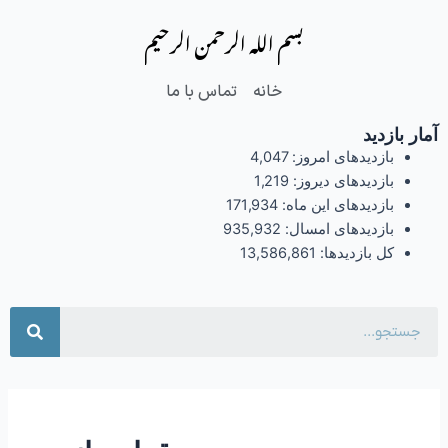
فتن
بسم الله الرحمن الرحیم
ه
حتوا
خانه
تماس با ما
آمار بازدید
بازدیدهای امروز:
4,047
بازدیدهای دیروز:
1,219
بازدیدهای این ماه:
171,934
بازدیدهای امسال:
935,932
کل بازدیدها:
13,586,861
جست