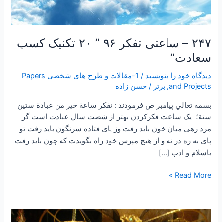
۲۴۷ – ساعتی تفکر ۹۶ ” ۲۰ تکنیک کسب
سعادت”
دیدگاه‌ خود را بنویسید
/
1-مقالات و طرح های شخصی Papers
and Projects
,
برتر
/
حسن زاده
بسمه تعالي پیامبر ص فرمودند : تفكر ساعة خير من عبادة ستين
سنة؛ یک ساعت فکرکردن بهتر از شصت سال عبادت است گر
مرد رهی میان خون باید رفت وز پای فتاده سرنگون باید رفت تو
پای به ره در نه و از هیچ مپرس خود راه بگویدت که چون باید رفت
باسلام و ادب […]
Read More »
۱۶۹-