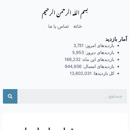
فتن
بسم الله الرحمن الرحیم
ه
حتوا
خانه
تماس با ما
آمار بازدید
بازدیدهای امروز:
3,731
بازدیدهای دیروز:
5,953
بازدیدهای این ماه:
166,232
بازدیدهای امسال:
944,936
کل بازدیدها:
13,602,031
جست