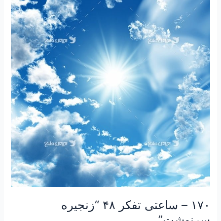
–
ساعتی
تفکر
۴۸
“زنجیره
سرنوشت”
۱۷۰ – ساعتی تفکر ۴۸ “زنجیره
سرنوشت”